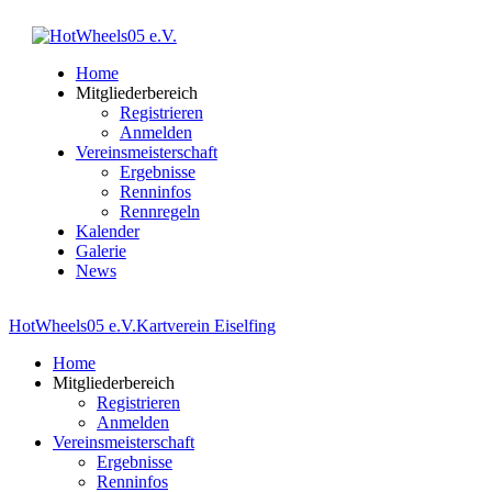
Home
Mitgliederbereich
Registrieren
Anmelden
Vereinsmeisterschaft
Ergebnisse
Renninfos
Rennregeln
Kalender
Galerie
News
HotWheels05 e.V.
Kartverein Eiselfing
Home
Mitgliederbereich
Registrieren
Anmelden
Vereinsmeisterschaft
Ergebnisse
Renninfos