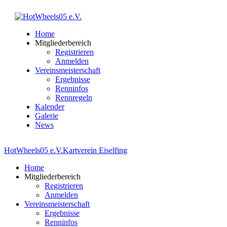
Home
Mitgliederbereich
Registrieren
Anmelden
Vereinsmeisterschaft
Ergebnisse
Renninfos
Rennregeln
Kalender
Galerie
News
HotWheels05 e.V.
Kartverein Eiselfing
Home
Mitgliederbereich
Registrieren
Anmelden
Vereinsmeisterschaft
Ergebnisse
Renninfos