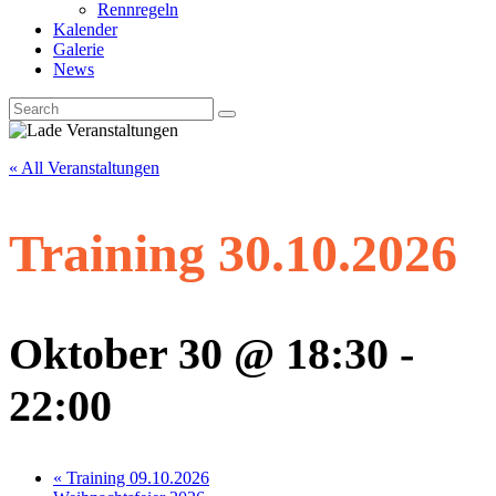
Rennregeln
Kalender
Galerie
News
« All Veranstaltungen
Training 30.10.2026
Oktober 30 @ 18:30
-
22:00
«
Training 09.10.2026