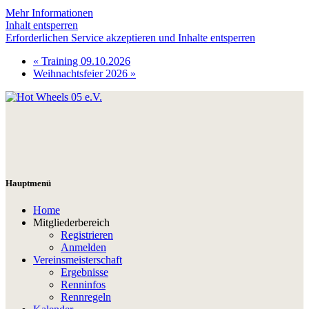
Mehr Informationen
Inhalt entsperren
Erforderlichen Service akzeptieren und Inhalte entsperren
«
Training 09.10.2026
Weihnachtsfeier 2026
»
Hauptmenü
Home
Mitgliederbereich
Registrieren
Anmelden
Vereinsmeisterschaft
Ergebnisse
Renninfos
Rennregeln