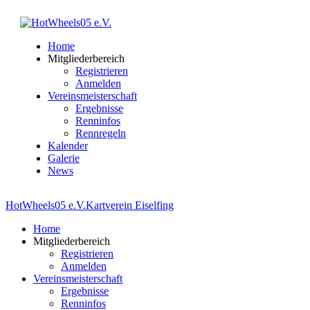
Home
Mitgliederbereich
Registrieren
Anmelden
Vereinsmeisterschaft
Ergebnisse
Renninfos
Rennregeln
Kalender
Galerie
News
HotWheels05 e.V.
Kartverein Eiselfing
Home
Mitgliederbereich
Registrieren
Anmelden
Vereinsmeisterschaft
Ergebnisse
Renninfos