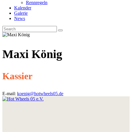
Rennregeln
Kalender
Galerie
News
Maxi König
Kassier
E-mail:
koenig@hotwheels05.de