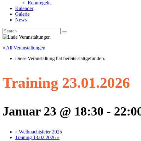
Rennregeln
Kalender
Galerie
News
« All Veranstaltungen
Diese Veranstaltung hat bereits stattgefunden.
Training 23.01.2026
Januar 23 @ 18:30
-
22:0
«
Weihnachtsfeier 2025
Training 13.02.2026
»