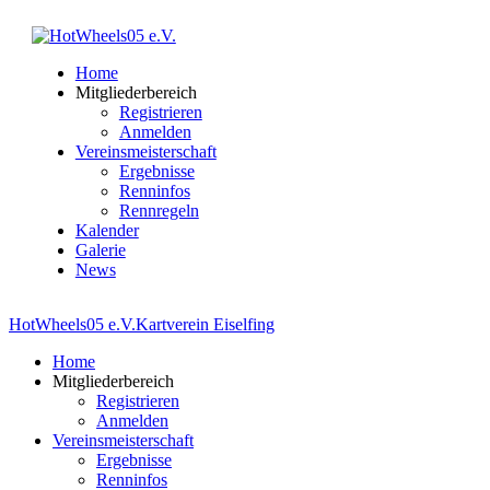
Home
Mitgliederbereich
Registrieren
Anmelden
Vereinsmeisterschaft
Ergebnisse
Renninfos
Rennregeln
Kalender
Galerie
News
HotWheels05 e.V.
Kartverein Eiselfing
Home
Mitgliederbereich
Registrieren
Anmelden
Vereinsmeisterschaft
Ergebnisse
Renninfos