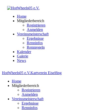
Home
Mitgliederbereich
Registrieren
Anmelden
Vereinsmeisterschaft
Ergebnisse
Renninfos
Rennregeln
Kalender
Galerie
News
HotWheels05 e.V.
Kartverein Eiselfing
Home
Mitgliederbereich
Registrieren
Anmelden
Vereinsmeisterschaft
Ergebnisse
Renninfos