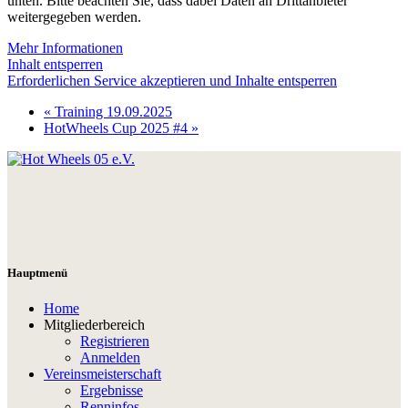
unten. Bitte beachten Sie, dass dabei Daten an Drittanbieter
weitergegeben werden.
Mehr Informationen
Inhalt entsperren
Erforderlichen Service akzeptieren und Inhalte entsperren
«
Training 19.09.2025
HotWheels Cup 2025 #4
»
Hauptmenü
Home
Mitgliederbereich
Registrieren
Anmelden
Vereinsmeisterschaft
Ergebnisse
Renninfos