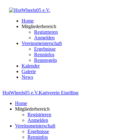
Home
Mitgliederbereich
Registrieren
Anmelden
Vereinsmeisterschaft
Ergebnisse
Renninfos
Rennregeln
Kalender
Galerie
News
HotWheels05 e.V.
Kartverein Eiselfing
Home
Mitgliederbereich
Registrieren
Anmelden
Vereinsmeisterschaft
Ergebnisse
Renninfos