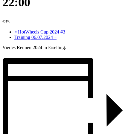
22:00
€35
«
HotWheels Cup 2024 #3
Training 06.07.2024
»
Viertes Rennen 2024 in Eiselfing.