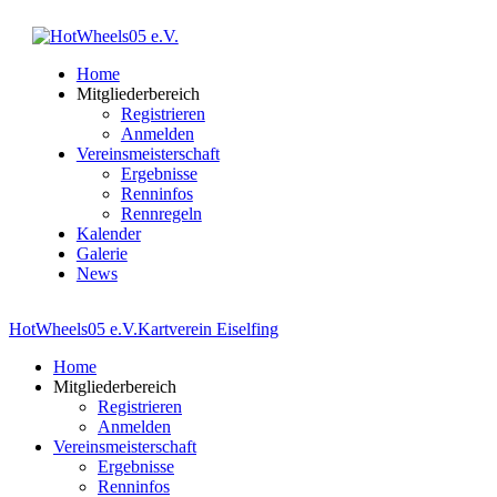
Home
Mitgliederbereich
Registrieren
Anmelden
Vereinsmeisterschaft
Ergebnisse
Renninfos
Rennregeln
Kalender
Galerie
News
HotWheels05 e.V.
Kartverein Eiselfing
Home
Mitgliederbereich
Registrieren
Anmelden
Vereinsmeisterschaft
Ergebnisse
Renninfos